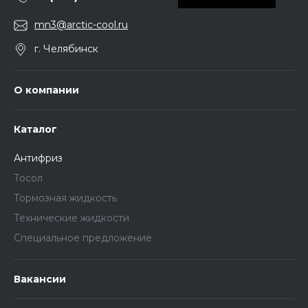
mn3@arctic-cool.ru
г. Челябинск
О компании
Каталог
Антифриз
Тосол
Тормозная жидкость
Технические жидкости
Специальное предложение
Вакансии