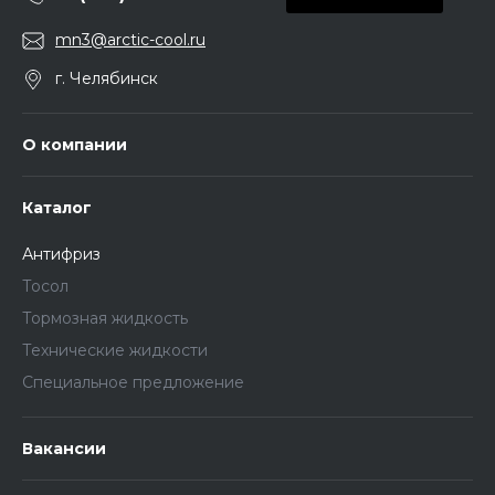
mn3@arctic-cool.ru
г. Челябинск
О компании
Каталог
Антифриз
Тосол
Тормозная жидкость
Технические жидкости
Специальное предложение
Вакансии