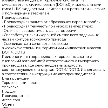
воздействия на детали тормозной системы. Не
смешивается с силиконовыми (DOT 5.0) и минеральными
(типа LHM) жидкостями. Нейтральна к резинотехническим
и полимерным материалам.
Преимущества:
• Превосходная защита от образования паровых пробок
• Превосходная текучесть при низких температурах
• Отличная совместимость с эластомерами
• Способствует очень хорошей смазке всех подвижных
частей контура тормозного привода
• Смешивается и сочетается со всеми
высококачественными тормозными жидкостями классов
DOT 4, DOT 3
Применение: в гидроприводах тормозных систем и
сцеплений автомобилей отечественного и импортного
производства, где рекомендованы жидкости,
соответствующие стандартам DOT 4/ DOT 3. Использовать
в соответствии с инструкциями автопроизводителей.
Вид продукции
Тормозная жидкость
Упаковка
Поддон
Производитель
Arctic-cool
Объем