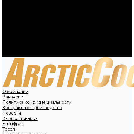
Вакансии
Политика конфиденциальности
Контрактное производство
Новости
Каталог товаров
Антифриз
Тосол
Тормозная жидкость
Технические жидкости
Специальное предложение
Контакты
О компании
Вакансии
Политика конфиденциальности
Контрактное производство
Новости
Каталог товаров
Антифриз
Тосол