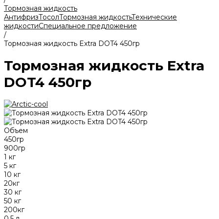
Тормозная жидкость
Антифриз
Тосол
Тормозная жидкость
Технические
жидкости
Специальное предложение
/
Тормозная жидкость Extra DOT4 450гр
Тормозная жидкость Extra
DOT4 450гр
Объем
450гр
900гр
1 кг
5 кг
10 кг
20кг
30 кг
50 кг
200кг
0,5 л