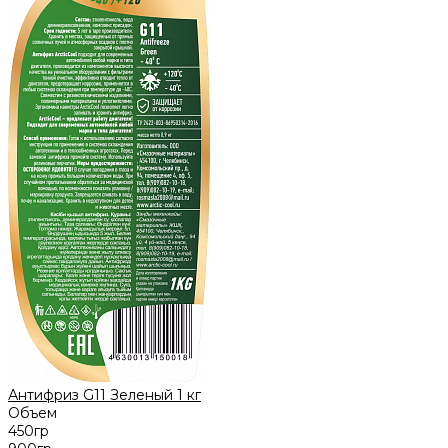
Антифриз G11 Зеленый 1 кг
Объем
450гр