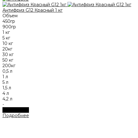
Антифриз G12 Красный 1 кг
Объем
450гр
900гр
1 кг
5 кг
10 кг
20кг
30 кг
50 кг
200кг
0,5 л
1 л
5 л
1,5 л
4 л
4,2 л
-
Подробнее
Подробнее