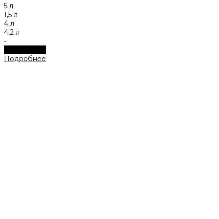
5 л
1,5 л
4 л
4,2 л
-
Подробнее
Подробнее