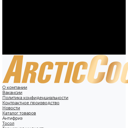
Вакансии
Политика конфиденциальности
Контрактное производство
Новости
Каталог товаров
Антифриз
Тосол
Тормозная жидкость
Технические жидкости
Специальное предложение
Контакты
О компании
Вакансии
Политика конфиденциальности
Контрактное производство
Новости
Каталог товаров
Антифриз
Тосол