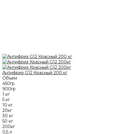
Антифриз G12 Красный 200 кг
Объем
450гр
900гр
1 кг
5 кг
10 кг
20кг
30 кг
50 кг
200кг
0,5 л