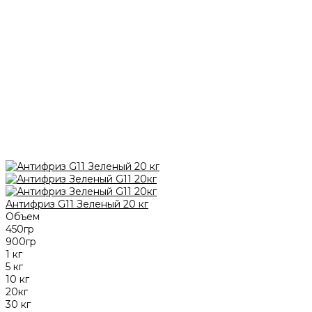
Антифриз G11 Зеленый 20 кг
Объем
450гр
900гр
1 кг
5 кг
10 кг
20кг
30 кг