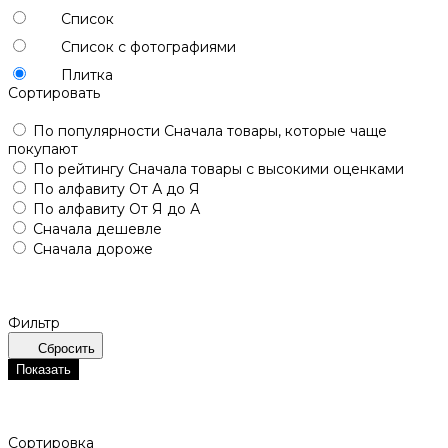
Список
Список с фотографиями
Плитка
Сортировать
По популярности
Сначала товары, которые чаще
покупают
По рейтингу
Сначала товары с высокими оценками
По алфавиту
От А до Я
По алфавиту
От Я до А
Сначала дешевле
Сначала дороже
Фильтр
Сбросить
Показать
Сортировка