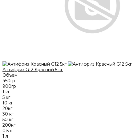
Антифриз G12 Красный 5 кг
Объем
450гр
900гр
1 кг
5 кг
10 кг
20кг
30 кг
50 кг
200кг
0,5 л
1 л