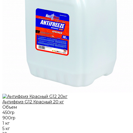
Антифриз G12 Красный 20 кг
Объем
450гр
900гр
1 кг
5 кг