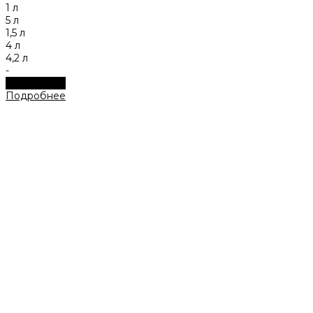
1 л
5 л
1,5 л
4 л
4,2 л
-
Подробнее
Подробнее