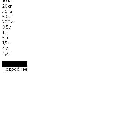
10 кг
20кг
30 кг
50 кг
200кг
0,5 л
1 л
5 л
1,5 л
4 л
4,2 л
-
Подробнее
Подробнее